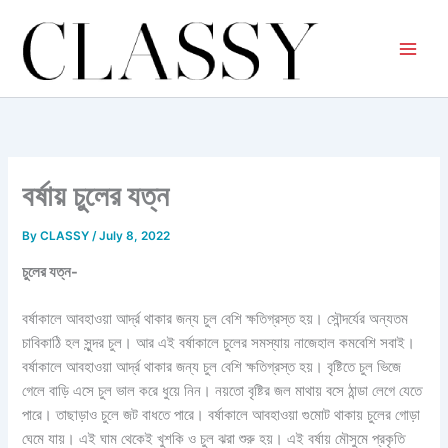
Skip
to
content
বর্ষায় চুলের যত্ন
By
CLASSY
/
July 8, 2022
চুলের যত্ন-
বর্ষাকালে আবহাওয়া আর্দ্র থাকার জন্য চুল বেশি ক্ষতিগ্রস্ত হয়। সৌন্দর্যের অন্যতম
চাবিকাঠি হল সুন্দর চুল। আর এই বর্ষাকালে চুলের সমস্যায় নাজেহাল কমবেশি সবাই।
বর্ষাকালে আবহাওয়া আর্দ্র থাকার জন্য চুল বেশি ক্ষতিগ্রস্ত হয়। বৃষ্টিতে চুল ভিজে
গেলে বাড়ি এসে চুল ভাল করে ধুয়ে নিন। নয়তো বৃষ্টির জল মাথায় বসে ঠান্ডা লেগে যেতে
পারে। তাছাড়াও চুলে জট বাধতে পারে। বর্ষাকালে আবহাওয়া গুমোট থাকায় চুলের গোড়া
ঘেমে যায়। এই ঘাম থেকেই খুশকি ও চুল ঝরা শুরু হয়। এই বর্ষায় মৌসুমে প্রকৃতি