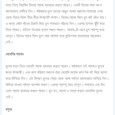
যত্ন নিতে নিয়মিত ডিমের প্যাক ব্যবহার করতে পারেন। একটি ডিমের সাদা অংশ
ভালোভাবে ফেটিয়ে নিন। পরিষ্কার চুলে হাতের আঙুল অথবা ব্রাশের সাহায্যে ওপর
থেকে নিচের দিকে ধীরে ধীরে মিশ্রণটি লাগান। ডিমের প্যাক দিলে চুল জট বেঁধে যায়।
এ জন্য মোটা দাঁতের চিরুনি দিয়ে চুল সাবধানে আঁচড়ে নিন। এরপর হালকা ঝুঁটি করে
নিতে পারেন। চাইলে শাওয়ার ক্যাপ পরতে পারেন। আধাঘণ্টা রেখে চুল শ্যাম্পু করে
ফেলুন। ডিমের প্যাক দিলে চুলে আর আলাদা করে কন্ডিশনার ব্যবহারের প্রয়োজন
নেই।
মেহেদির
প্যাকঃ
চুলের যত্ন নিতে মেহেদি প্যাক ব্যবহার করতে পারেন। বর্ষাকালে এই প্যাকও চুলের
জন্য উপকারী। এক কাপ পরিমাণ শুকনো গুঁড়া মেহেদি অর্ধেক কাপ টক দই দিয়ে ভালো
করে মিশিয়ে নিন। এই মিশ্রণ চুলের গোড়া থেকে আগা পর্যন্ত ভালোভাবে লাগিয়ে নিন।
শুকিয়ে যাওয়া পর্যন্ত অপেক্ষা করুন। এরপর শ্যাম্পু করে ফেলুন। সপ্তাহে এক দিন
এমন প্যাক ব্যবহার করতে পারেন। চুল ঘন, কালো ও লম্বা করতে মেহেদির তুলনা
নেই।
রসুন