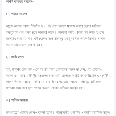
আপনি ব্যবহার করবেন-
১।
আমন্ড
অয়েলঃ
আমন্ড অয়েলে আছে ভিটামিন ই। এই তেল স্ক্যাল্পে মাসাজ করলে হেয়ার ফলিকল
মজবুত হয় এবং শুষ্ক চুলে আর্দ্রতা আসে। আর্দ্রতা বজায় থাকলে চুল শুষ্ক হওয়ার
সমস্যাও আর হয় না। এই তেলের সঙ্গে সামান্য একটু অলিভ অয়েল মিশিয়ে মাসাজ
করলে আরও ভাল ফল পাবেন।
২।
সর্ষের
তেলঃ
হ্যাঁ, রান্নার তেল বলে একে আপনি যতই হেলাফেলা করুন না কেন, এই তেলেরও
অনেক গুণ আছে। টি ট্রি অয়েলের মতো এই তেলেরও অ্যান্টি ব্যাকটিরিয়াল ও অ্যান্টি
ফাঙ্গাল উপাদান আছে। বর্ষাকালে যার বিশেষ প্রয়োজন আছে। তাছাড়া এই তেল
সামান্য গরম করে চুলে মাসাজ করলে, হেয়ার ফলিকল মজবুত হয়।
৩।
অলিভ
অয়েলঃ
জলপাইয়ের তেলের কোনও তুলনা হয়না। প্রয়োজনীয় প্রোটিন ও ফ্যাটি অ্যাসিদ সমৃদ্ধ