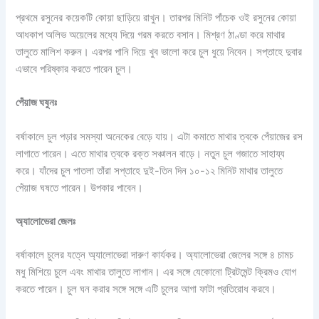
প্রথমে রসুনের কয়েকটি কোয়া ছাড়িয়ে রাখুন। তারপর মিনিট পাঁচেক ওই রসুনের কোয়া
আধকাপ অলিভ অয়েলের মধ্যে দিয়ে গরম করতে বসান। মিশ্রণ ঠাণ্ডা করে মাথার
তালুতে মালিশ করুন। এরপর পানি দিয়ে খুব ভালো করে চুল ধুয়ে নিবেন। সপ্তাহে দুবার
এভাবে পরিষ্কার করতে পারেন চুল।
পেঁয়াজ
ঘষুনঃ
বর্ষাকালে চুল পড়ার সমস্যা অনেকের বেড়ে যায়। এটা কমাতে মাথার ত্বকে পেঁয়াজের রস
লাগাতে পারেন। এতে মাথার ত্বকে রক্ত সঞ্চালন বাড়ে। নতুন চুল গজাতে সাহায্য
করে। যাঁদের চুল পাতলা তাঁরা সপ্তাহে দুই-তিন দিন ১০-১২ মিনিট মাথার তালুতে
পেঁয়াজ ঘষতে পারেন। উপকার পাবেন।
অ্যালোভেরা
জেলঃ
বর্ষাকালে চুলের যত্নে অ্যালোভেরা দারুণ কার্যকর। অ্যালোভেরা জেলের সঙ্গে ৪ চামচ
মধু মিশিয়ে চুলে এবং মাথার তালুতে লাগান। এর সঙ্গে যেকোনো ট্রিটমেন্ট ক্রিমও যোগ
করতে পারেন। চুল ঘন করার সঙ্গে সঙ্গে এটি চুলের আগা ফাটা প্রতিরোধ করবে।