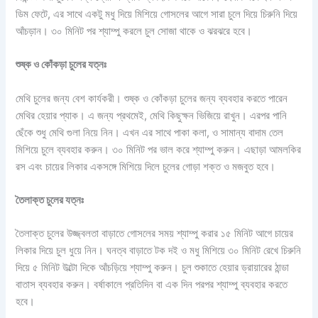
ডিম ফেটে, এর সাথে একটু মধু দিয়ে মিশিয়ে গোসলের আগে সারা চুলে দিয়ে চিরুনি দিয়ে
আঁচড়ান। ৩০ মিনিট পর শ্যাম্পু করলে চুল সোজা থাকে ও ঝরঝরে হবে।
শুষ্ক
ও
কোঁকড়া
চুলের
যত্নঃ
মেথি চুলের জন্য বেশ কার্যকরী। শুষ্ক ও কোঁকড়া চুলের জন্য ব্যবহার করতে পারেন
মেথির হেয়ার প্যাক। এ জন্য প্রথমেই, মেথি কিছুক্ষন ভিজিয়ে রাখুন। এরপর পানি
ছেঁকে শুধু মেথি গুলা নিয়ে নিন। এখন এর সাথে পাকা কলা, ও সামান্য বাদাম তেল
মিশিয়ে চুলে ব্যবহার করুন। ৩০ মিনিট পর ভাল করে শ্যাম্পু করুন। এছাড়া আমলকির
রস এবং চায়ের লিকার একসঙ্গে মিশিয়ে দিলে চুলের গোড়া শক্ত ও মজবুত হবে।
তৈলাক্ত
চুলের
যত্নঃ
তৈলাক্ত চুলের উজ্জ্বলতা বাড়াতে গোসলের সময় শ্যাম্পু করার ১৫ মিনিট আগে চায়ের
লিকার দিয়ে চুল ধুয়ে নিন। ঘনত্ব বাড়াতে টক দই ও মধু মিশিয়ে ৩০ মিনিট রেখে চিরুনি
দিয়ে ৫ মিনিট উল্টো দিকে আঁচড়িয়ে শ্যাম্পু করুন। চুল শুকাতে হেয়ার ড্রায়ারের ঠান্ডা
বাতাস ব্যবহার করুন। বর্ষাকালে প্রতিদিন বা এক দিন পরপর শ্যাম্পু ব্যবহার করতে
হবে।