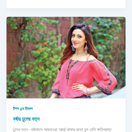
টিপস এন্ড ট্রিকস
বর্ষায় চুলের যত্ন
চুলের যত্ন- বর্ষাকালে আবহাওয়া আর্দ্র থাকার জন্য চুল বেশি ক্ষতিগ্রস্ত