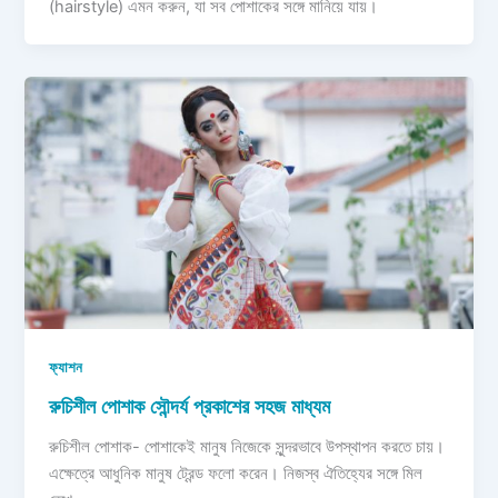
(hairstyle) এমন করুন, যা সব পোশাকের সঙ্গে মানিয়ে যায়।
ফ্যাশন
রুচিশীল পোশাক সৌন্দর্য প্রকাশের সহজ মাধ্যম
রুচিশীল পোশাক- পোশাকেই মানুষ নিজেকে সুন্দরভাবে উপস্থাপন করতে চায়।
এক্ষেত্রে আধুনিক মানুষ ট্রেন্ড ফলো করেন। নিজস্ব ঐতিহ্যের সঙ্গে মিল