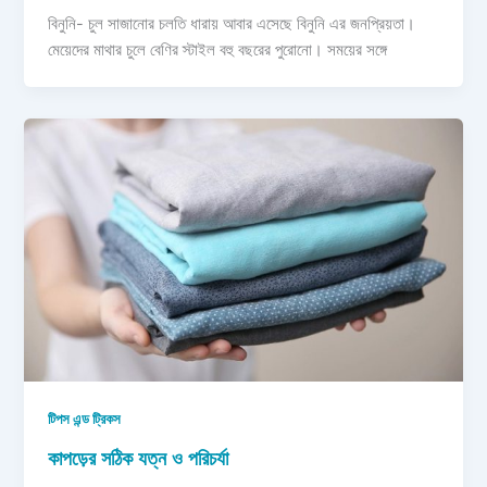
বিনুনি- চুল সাজানোর চলতি ধারায় আবার এসেছে বিনুনি এর জনপ্রিয়তা।
মেয়েদের মাথার চুলে বেণির স্টাইল বহু বছরের পুরোনো। সময়ের সঙ্গে
টিপস এন্ড ট্রিকস
কাপড়ের সঠিক যত্ন ও পরিচর্যা