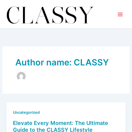
Skip
to
content
Author name: CLASSY
Uncategorized
Elevate Every Moment: The Ultimate
Guide to the CLASSY Lifestyle