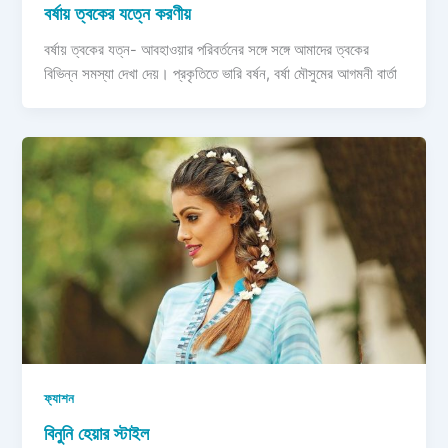
বর্ষায় ত্বকের যত্নে করণীয়
বর্ষায় ত্বকের যত্ন- আবহাওয়ার পরিবর্তনের সঙ্গে সঙ্গে আমাদের ত্বকের
বিভিন্ন সমস্যা দেখা দেয়। প্রকৃতিতে ভারি বর্ষন, বর্ষা মৌসুমের আগমনী বার্তা
ফ্যাশন
বিনুনি হেয়ার স্টাইল