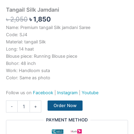
Tangail Silk Jamdani
৳
2,050
৳
1,850
Name: Premium tangail Silk jamdani Saree
Code: SJ4
Material: tangail Silk
Long: 14 haat
Blouse piece: Running Blouse piece
Bohor: 48 inch
Work: Handloom suta
Color: Same as photo
Follow us on
Facebook
|
Instagram
|
Youtube
Order Now
-
+
PAYMENT METHOD