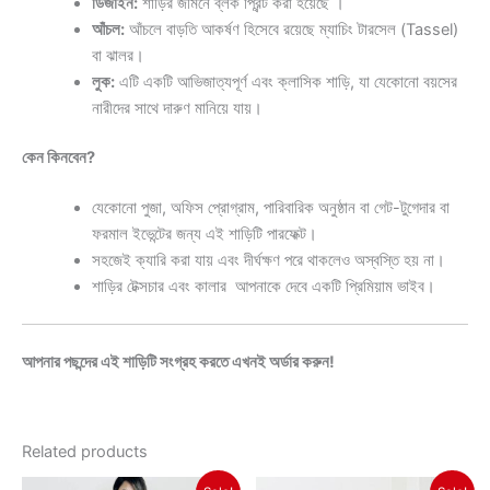
ডিজাইন:
শাড়ির জমিনে ব্লক প্রিন্ট করা হয়েছে ।
আঁচল:
আঁচলে বাড়তি আকর্ষণ হিসেবে রয়েছে ম্যাচিং টারসেল (Tassel)
বা ঝালর।
লুক:
এটি একটি আভিজাত্যপূর্ণ এবং ক্লাসিক শাড়ি, যা যেকোনো বয়সের
নারীদের সাথে দারুণ মানিয়ে যায়।
কেন কিনবেন?
যেকোনো পুজা, অফিস প্রোগ্রাম, পারিবারিক অনুষ্ঠান বা গেট-টুগেদার বা
ফরমাল ইভেন্টের জন্য এই শাড়িটি পারফেক্ট।
সহজেই ক্যারি করা যায় এবং দীর্ঘক্ষণ পরে থাকলেও অস্বস্তি হয় না।
শাড়ির টেক্সচার এবং কালার আপনাকে দেবে একটি প্রিমিয়াম ভাইব।
আপনার পছন্দের এই শাড়িটি সংগ্রহ করতে এখনই অর্ডার করুন!
Related products
Original
Current
Original
Current