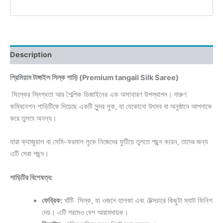
Description
প্রিমিয়াম টাঙ্গাইল সিল্ক শাড়ি (Premium tangail Silk Saree)
সিল্কের স্নিগ্ধতা আর শৈল্পিক ডিজাইনের এক অসাধারণ উপস্থাপন। দারুণ
কম্বিনেশন শাড়িটিকে দিয়েছে একটি সুন্দর লুক, যা যেকোনো উৎসব বা অনুষ্ঠানে আপনাকে
করে তুলবে অনন্য।
যারা ক্যাজুয়াল বা সেমি-ফরমাল লুকে নিজেদের ফুটিয়ে তুলতে পছন্দ করেন, তাদের জন্য
এটি সেরা পছন্দ।
শাড়িটির বিশেষত্ব:
ফেব্রিক:
খাঁটি সিল্ক, যা ওজনে হালকা এবং টেক্সচারে কিছুটা ম্যাট ফিনিশ
দেয়। এটি গরমেও বেশ আরামদায়ক।