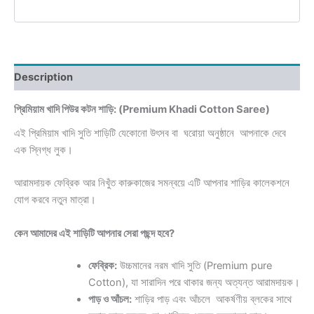
Description
প্রিমিয়াম খাদি পিউর কটন শাড়ি: (Premium Khadi Cotton Saree)
এই প্রিমিয়াম খাদি সুতি শাড়িটি যেকোনো উৎসব বা ঘরোয়া অনুষ্ঠানে আপনাকে দেবে
এক স্নিগ্ধ লুক।
আরামদায়ক ফেব্রিক আর নিখুঁত কারুকাজের সমন্বয়ে এটি আপনার শাড়ির কালেকশনে
যোগ করবে নতুন মাত্রা।
কেন আমাদের এই শাড়িটি আপনার সেরা পছন্দ হবে?
ফেব্রিক:
উচ্চমানের নরম খাদি সুতি (Premium pure
Cotton), যা সারাদিন পরে থাকার জন্য অত্যন্ত আরামদায়ক।
পাড় ও আঁচল:
শাড়ির পাড় এবং আঁচলে আকর্ষণীয় ব্লকের সাথে