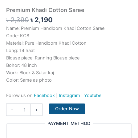
Premium Khadi Cotton Saree
৳
2,390
৳
2,190
Name: Premium Handloom Khadi Cotton Saree
Code: KC8
Material: Pure Handloom Khadi Cotton
Long: 14 haat
Blouse piece: Running Blouse piece
Bohor: 48 inch
Work: Block & Sutar kaj
Color: Same as photo
Follow us on
Facebook
|
Instagram
|
Youtube
Order Now
-
+
PAYMENT METHOD