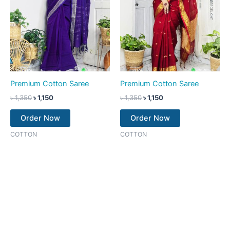
Premium Cotton Saree
Premium Cotton Saree
৳
1,350
৳
1,150
৳
1,350
৳
1,150
Order Now
Order Now
COTTON
COTTON