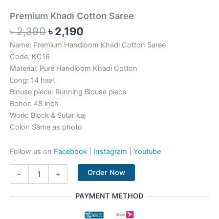
Premium Khadi Cotton Saree
৳
2,390
৳
2,190
Name: Premium Handloom Khadi Cotton Saree
Code: KC16
Material: Pure Handloom Khadi Cotton
Long: 14 haat
Blouse piece: Running Blouse piece
Bohor: 48 inch
Work: Block & Sutar kaj
Color: Same as photo
Follow us on
Facebook
|
Instagram
|
Youtube
Order Now
-
+
PAYMENT METHOD