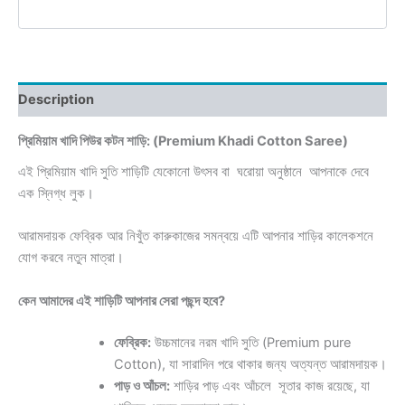
Description
প্রিমিয়াম খাদি পিউর কটন শাড়ি: (Premium Khadi Cotton Saree)
এই প্রিমিয়াম খাদি সুতি শাড়িটি যেকোনো উৎসব বা ঘরোয়া অনুষ্ঠানে আপনাকে দেবে
এক স্নিগ্ধ লুক।
আরামদায়ক ফেব্রিক আর নিখুঁত কারুকাজের সমন্বয়ে এটি আপনার শাড়ির কালেকশনে
যোগ করবে নতুন মাত্রা।
কেন আমাদের এই শাড়িটি আপনার সেরা পছন্দ হবে?
ফেব্রিক:
উচ্চমানের নরম খাদি সুতি (Premium pure
Cotton), যা সারাদিন পরে থাকার জন্য অত্যন্ত আরামদায়ক।
পাড় ও আঁচল:
শাড়ির পাড় এবং আঁচলে সূতার কাজ রয়েছে, যা