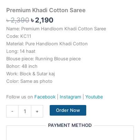
Premium Khadi Cotton Saree
৳
2,390
৳
2,190
Name: Premium Handloom Khadi Cotton Saree
Code: KC11
Material: Pure Handloom Khadi Cotton
Long: 14 haat
Blouse piece: Running Blouse piece
Bohor: 48 inch
Work: Block & Sutar kaj
Color: Same as photo
Follow us on
Facebook
|
Instagram
|
Youtube
Order Now
-
+
PAYMENT METHOD