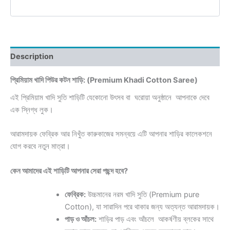
Description
প্রিমিয়াম খাদি পিউর কটন শাড়ি: (Premium Khadi Cotton Saree)
এই প্রিমিয়াম খাদি সুতি শাড়িটি যেকোনো উৎসব বা ঘরোয়া অনুষ্ঠানে আপনাকে দেবে
এক স্নিগ্ধ লুক।
আরামদায়ক ফেব্রিক আর নিখুঁত কারুকাজের সমন্বয়ে এটি আপনার শাড়ির কালেকশনে
যোগ করবে নতুন মাত্রা।
কেন আমাদের এই শাড়িটি আপনার সেরা পছন্দ হবে?
ফেব্রিক:
উচ্চমানের নরম খাদি সুতি (Premium pure
Cotton), যা সারাদিন পরে থাকার জন্য অত্যন্ত আরামদায়ক।
পাড় ও আঁচল:
শাড়ির পাড় এবং আঁচলে আকর্ষণীয় ব্লকের সাথে